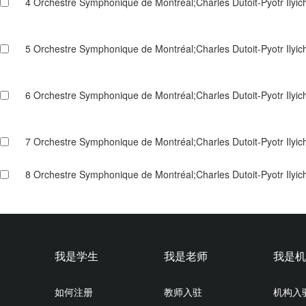
4
Orchestre Symphonique de Montréal;Charles Dutoit-Pyotr Ilyi
5
Orchestre Symphonique de Montréal;Charles Dutoit-Pyotr Ilyi
6
Orchestre Symphonique de Montréal;Charles Dutoit-Pyotr Ilyi
7
Orchestre Symphonique de Montréal;Charles Dutoit-Pyotr Ilyi
8
Orchestre Symphonique de Montréal;Charles Dutoit-Pyotr Ilyic
我是学生
我是老师
我是机
如何注册
教师入驻
机构入