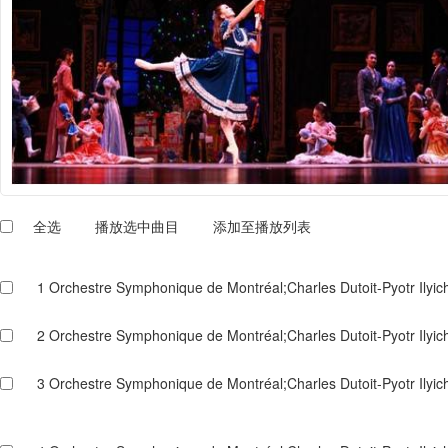
全选
播放选中曲目
添加至播放列表
1
Orchestre Symphonique de Montréal;Charles Dutoit-Pyotr Ilyic
2
Orchestre Symphonique de Montréal;Charles Dutoit-Pyotr Ilyic
3
Orchestre Symphonique de Montréal;Charles Dutoit-Pyotr Ilyich